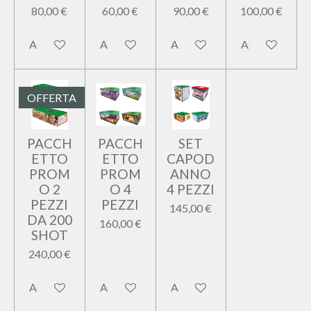
80,00 €
60,00 €
90,00 €
100,00 €
Aggiungi al carrello
Aggiungi al carrello
Aggiungi al carrello
Aggiungi al car
OFFERTA
PACCH
PACCH
SET
ETTO
ETTO
CAPOD
PROM
PROM
ANNO
O 2
O 4
4 PEZZI
PEZZI
PEZZI
145,00 €
DA 200
160,00 €
SHOT
240,00 €
Aggiungi al carrello
Aggiungi al carrello
Aggiungi al carrello