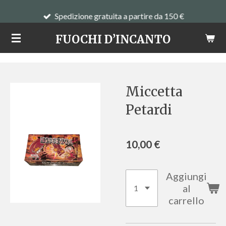
Vai
Spedizione gratuita a partire da 150 €
al
FUOCHI D’INCANTO
contenuto
principale
Miccetta
Petardi
10,00 €
Aggiungi
al
carrello